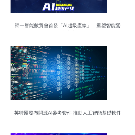
歸一智能數貿會首發「AI超級產線」，重塑智能營
銷新標桿
英特爾發布開源AI參考套件 推動人工智能基礎軟件
開發的新里程碑