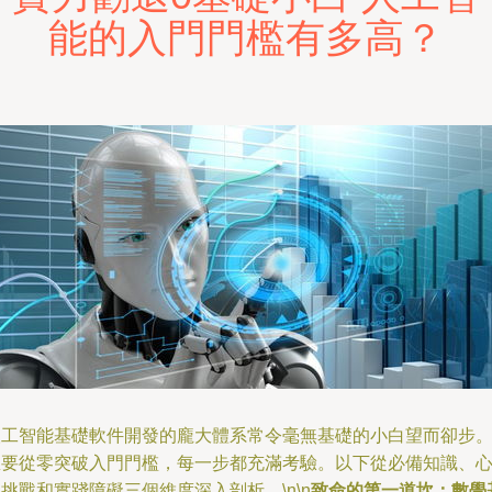
能的入門門檻有多高？
人工智能基礎軟件開發的龐大體系常令毫無基礎的小白望而卻步
想要從零突破入門門檻，每一步都充滿考驗。以下從必備知識、
挑戰和實踐障礙三個維度深入剖析。\n\n
致命的第一道坎：數學