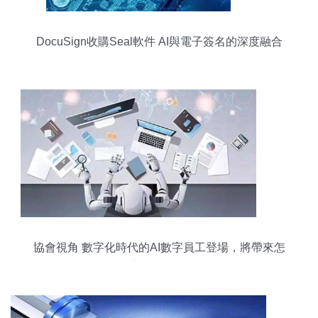
DocuSign收購Seal軟件 AI與電子簽名的深度融合
革命
協會視角 數字化時代的AI數字員工登場，將帶來怎
樣一場變革